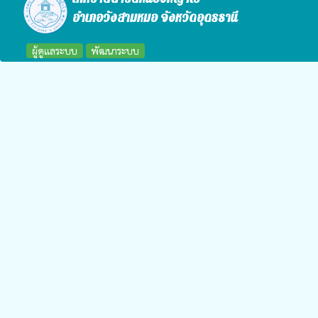
อำเภอวังสามหมอ จังหวัดอุดรธานี
ผู้ดูแลระบบ
พัฒนาระบบ