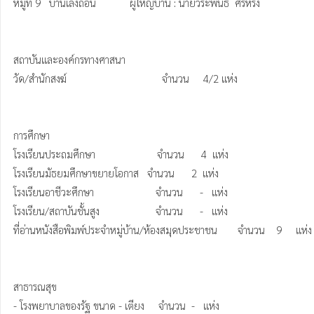
หมู่ที่ 9   บ้านเลิงถ่อน            ผู้ใหญ่บ้าน : นายวีระพันธ์  ศรีหริ่ง

สถาบันและองค์กรทางศาสนา

วัด/สำนักสงฆ์                                  จำนวน     4/2 แห่ง 

การศึกษา   

โรงเรียนประถมศึกษา                      จำนวน      4  แห่ง

โรงเรียนมัธยมศึกษาขยายโอกาส   จำนวน      2  แห่ง

โรงเรียนอาชีวะศึกษา                      จำนวน      -   แห่ง

โรงเรียน/สถาบันชั้นสูง                    จำนวน      -   แห่ง

ที่อ่านหนังสือพิมพ์ประจำหมู่บ้าน/ห้องสมุดประชาชน	จำนวน    9     แห่ง

สาธารณสุข

- โรงพยาบาลของรัฐ ขนาด - เตียง     จำนวน  -   แห่ง
