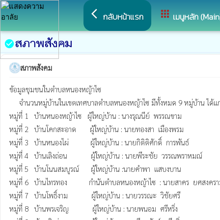
arrow_back_ios
apps
กลับหน้าแรก
เมนูหลัก (Main
สภาพสังคม
check_circle
สภาพสังคม
ข้อมูลชุมชนในตำบลหนองหญ้าไซ 

     จำนวนหมู่บ้านในเขตเทศบาลตำบลหนองหญ้าไซ มีทั้งหมด 9 หมู่บ้าน ได้แก่

หมู่ที่ 1   บ้านหนองหญ้าไซ   ผู้ใหญ่บ้าน : นางรุณนีย์  พรรณขาม

หมู่ที่ 2   บ้านโคกสะอาด       ผู้ใหญ่บ้าน : นายทองสา  เมืองพรม

หมู่ที่ 3   บ้านหนองไผ่           ผู้ใหญ่บ้าน : นายกิติติศักดิ์  การพันธ์

หมู่ที่ 4   บ้านเลิงถ่อน            ผู้ใหญ่บ้าน : นายพีระชัย  วรรณพราหมณ์

หมู่ที่ 5   บ้านโนนสมบูรณ์      ผู้ใหญ่บ้าน :นายคำพา  แสบงบาน

หมู่ที่ 6   บ้านไทรทอง           กำนันตำบลหนองหญ้าไซ  : นายสาคร  ยศสงครา
หมู่ที่ 7   บ้านโพธิ์งาม            ผู้ใหญ่บ้าน : นายวรรณะ  วิชัยศรี

หมู่ที่ 8   บ้านพรเจริญ            ผู้ใหญ่บ้าน : นายพนอม  ศรีหริ่ง
