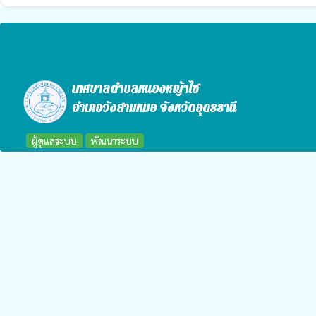
เทศบาลตำบลหนองหญ้าไซ
อำเภอวังสามหมอ จังหวัดอุดรธานี
ผู้ดูแลระบบ
พัฒนาระบบ