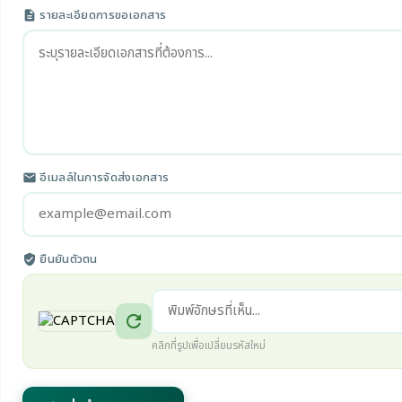
รายละเอียดการขอเอกสาร
description
อีเมลล์ในการจัดส่งเอกสาร
email
ยืนยันตัวตน
verified_user
refresh
คลิกที่รูปเพื่อเปลี่ยนรหัสใหม่