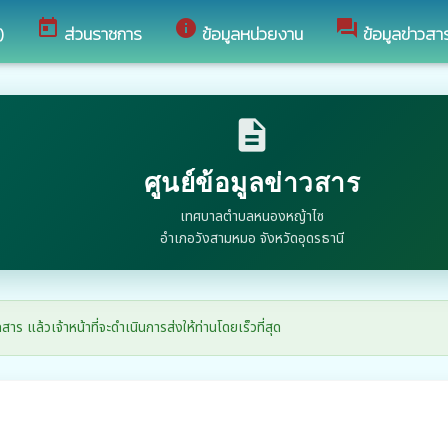
today
info
forum
)
ส่วนราชการ
ข้อมูลหน่วยงาน
ข้อมูลข่าวสา
description
ศูนย์ข้อมูลข่าวสาร
เทศบาลตำบลหนองหญ้าไซ
อำเภอวังสามหมอ จังหวัดอุดรธานี
ล้วเจ้าหน้าที่จะดำเนินการส่งให้ท่านโดยเร็วที่สุด