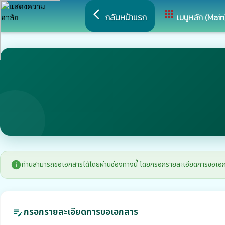
arrow_back_ios
apps
กลับหน้าแรก
เมนูหลัก (Main
info
ท่านสามารถขอเอกสารได้โดยผ่านช่องทางนี้ โดยกรอกรายละเอียดการขอเอกสาร แ
กรอกรายละเอียดการขอเอกสาร
edit_note