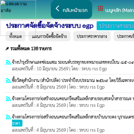
arrow_back_ios
apps
กลับหน้าแรก
เมนูหลัก (Main
ประกาศจัดซื้อจัดจ้างระบบ egp
ประกาศระบ
ทั้งหมด
แผนการจัดซื้อจัดจ้าง
ประกาศราคากลาง
ประกาศเ
📌 รวมทั้งหมด 138 รายการ
rss_feed
จ้างบำรุงรักษาและซ่อมแซม รถยนต์บรรทุกขยะหมายเลขทะเบียน ๘๕-๐๓๒
เผยแพร่วันที่ : 10 มิถุนายน 2569 | โดย : ระบบ rss Egp
rss_feed
ซื้อวัสดุสำนักงาน (สำนักปลัด) ประจำปีงบประมาณ ๒๕๖๙ โดยวิธีเฉพาะ
เผยแพร่วันที่ : 8 มิถุนายน 2569 | โดย : ระบบ rss Egp
rss_feed
จ้างตามโครงการก่อสร้างถนนคอนกรีตเสริมเหล็กสายรอบสระน้ำสาธารณะ บ้
เผยแพร่วันที่ : 4 มิถุนายน 2569 | โดย : ระบบ rss Egp
rss_feed
จ้างตามโครงการก่อสร้างถนนคอนกรีตเสริมเหล็กสายบ้านนายดง บุราณเดช-สว
ราคา
เผยแพร่วันที่ : 4 มิถุนายน 2569 | โดย : ระบบ rss Egp