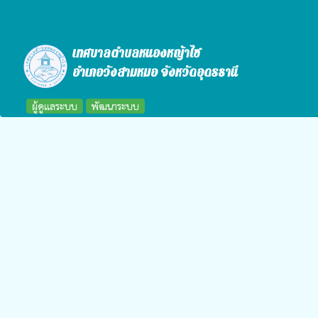
เทศบาลตำบลหนองหญ้าไซ
อำเภอวังสามหมอ จังหวัดอุดรธานี
ผู้ดูแลระบบ
พัฒนาระบบ